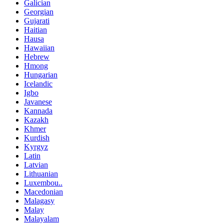
Galician
Georgian
Gujarati
Haitian
Hausa
Hawaiian
Hebrew
Hmong
Hungarian
Icelandic
Igbo
Javanese
Kannada
Kazakh
Khmer
Kurdish
Kyrgyz
Latin
Latvian
Lithuanian
Luxembou..
Macedonian
Malagasy
Malay
Malayalam