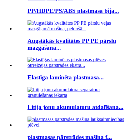
PP/HDPE/PS/ABS plastmasa bija...
Augstākās kvalitātes PP PE pārslu
mazgāšana...
Elastīga laminēta plastmasa...
Litija jonu akumulatoru atdalīšana...
plastmasas pārstrādes mašīna f...