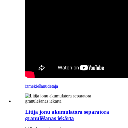
izmeklēšanu
detaļa
Litija jonu akumulatora separatora
granulēšanas iekārta