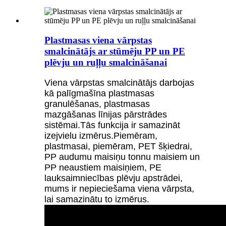
Plastmasas viena vārpstas
smalcinātājs ar stūmēju PP un PE
plēvju un ruļļu smalcināšanai
Viena vārpstas smalcinātājs darbojas
kā palīgmašīna plastmasas
granulēšanas, plastmasas
mazgāšanas līnijas pārstrādes
sistēmai.Tās funkcija ir samazināt
izejvielu izmērus.Piemēram,
plastmasai, piemēram, PET šķiedrai,
PP audumu maisiņu tonnu maisiem un
PP neaustiem maisiņiem, PE
lauksaimniecības plēvju apstrādei,
mums ir nepieciešama viena vārpsta,
lai samazinātu to izmērus.