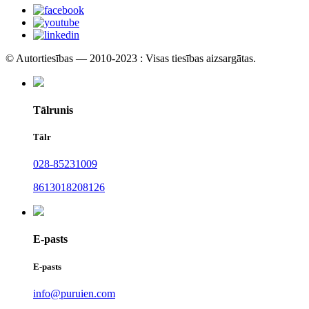
© Autortiesības — 2010-2023 : Visas tiesības aizsargātas.
Tālrunis
Tālr
028-85231009
8613018208126
E-pasts
E-pasts
info@puruien.com