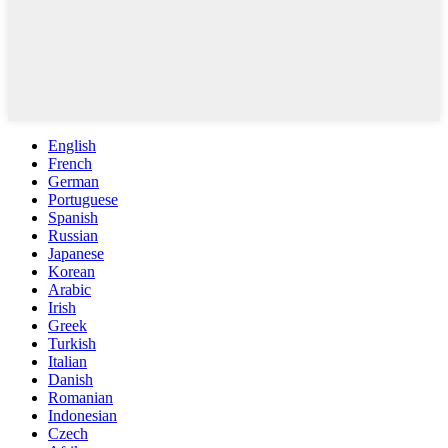
English
French
German
Portuguese
Spanish
Russian
Japanese
Korean
Arabic
Irish
Greek
Turkish
Italian
Danish
Romanian
Indonesian
Czech