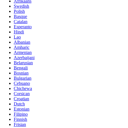
Afrikaans
Swedish
Polish
Basque
Catalan
Esperanto
Hindi
Lao
Albanian
Amharic
Armenian
Azerbaijani
Belarusian
Bengali
Bosnian
Bulgarian
Cebuano
Chichewa
Corsican
Croatian
Dutch
Estonian
Filipino
Finnish
Frisian